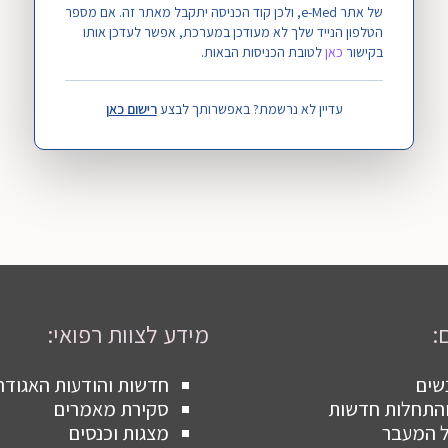
נותנות החסות לאגודה:
של אתר e-Med, ולכן קוד הכניסה יתקבל מאתר זה. אם מספר
הטלפון הנייד שלך לא מעודכן במערכת, אפשר לעדכן אותו
בקישור
כאן
לטובת הכניסות הבאות.
עדיין לא נרשמת? באפשרותך לבצע
רישום כאן
:
מידע לצוות רפואי:
שים
חדשות והודעות האגודה
 והתחלות חדשות
סקירת מאמרים
ל המעבר
מצגות וכנסים