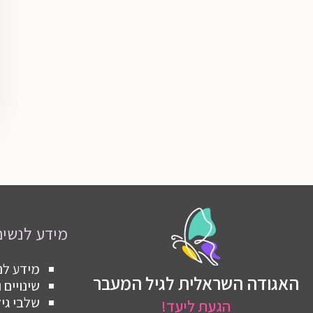
מידע לנשים
מידע לנ
האגודה השראלית לגיל המעבר
שינויים
שלבי גי
הגעת ליעד!