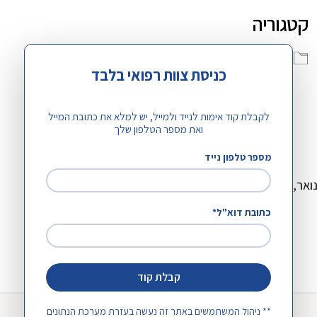
קטגוריה
כנסי האגודה
כנסים בארץ
כניסת צוות רפואי בלבד
לקבלת קוד אימות לנייד ולמייל, יש למלא את כתובת המייל
ואת מספר הטלפון שלך
Outlook Live
Office 365
i
מספר טלפון נייד
כתובת דוא"ל*
קבלת קוד
** ניהול המשתמשים באתר זה נעשה בעזרת מערכת הנתונים