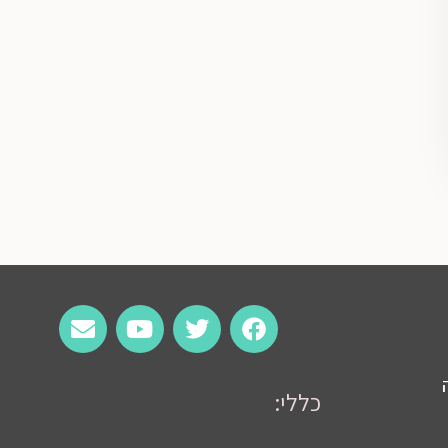
כללי: