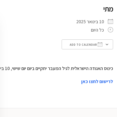
מתי
10 בינואר 2025
כל היום
ADD TO CALENDAR
Calendar
Google Calendar
Download ICS
כינוס האגודה הישראלית לגיל המעבר יתקיים ביום יום שישי, 10 בינואר, 2025 | י' טבת תשפ"ה במלון "דניאל", הרצליה
לרישום לחצו כאן