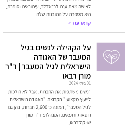
לאישה מאת ענת לב־אדלר, עיתונאית וסופרת,
היא מספרת על התובנות שלה
קראו עוד »
על הקהילה לנשים בגיל
המעבר של האגודה
הישראלית לגיל המעבר | ד"ר
מורן רבאו
31 ביולי 2024
"נשים משתפות את החברות, אבל לא הולכות
לייעוץ מקצועי" הקבוצה: "האגודה הישראלית
לגיל המעבר", המונה כ־2,600 חברות, בהן גם
רופאות ורופאים. המנהלת: ד"ר מורן
שויקה־רבאו,