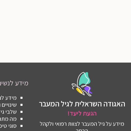
מידע לנשים
מידע לנ
האגודה השראלית לגיל המעבר
שינויים
שלבי גי
הגעת ליעד!
מה מתרח
מידע על גיל המעבר לצוות רפואי ולקהל
סוגי טיפ
הרחב