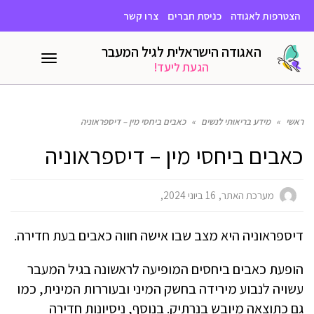
הצטרפות לאגודה
כניסת חברים
צרו קשר
האגודה הישראלית לגיל המעבר
תפריט
הגעת ליעד!
ראשי
»
מידע בריאותי לנשים
»
כאבים ביחסי מין – דיספראוניה
כאבים ביחסי מין – דיספראוניה
מערכת האתר
16 ביוני 2024
דיספראוניה היא מצב שבו אישה חווה כאבים בעת חדירה.
הופעת כאבים ביחסים המופיעה לראשונה בגיל המעבר
עשויה לנבוע מירידה בחשק המיני ובעוררות המינית, כמו
גם כתוצאה מיובש בנרתיק. בנוסף, ניסיונות חדירה