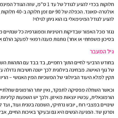
חלוקות בכדי להגיע לגודל של עד 1 ס
להגיע לגודל המינימאלי בו הוא ניתן לגילוי!
בסיכון משפחתי או אחר) נותנות מענה רפואי למעקב הולם א
גיל המעבר
בחודש הרביעי לחיים התוך רחמיים, בד בבד עם התהוות השח
של גוף האישה. מבחינה ביולוגית לכך ישנה חשיבות גדולה ע
תקין למלא היעוד הביולוגי של המשכיות המין האנושי – הריון 
וכאשר השחלה מפסיקה לתפקד, ואין יותר הורמונים שחלתיי
הורמונאלית, עכשיו יוצאות מאיזון. ולכך יש השפעות קליניות 
שינויים במצבי רוח , יובש נרתיקי, השמנה בטנית ועוד, ועד 
וסרטן שד. הפגיעה הנשים היא גם ובעיקר באיכות החיים, אב