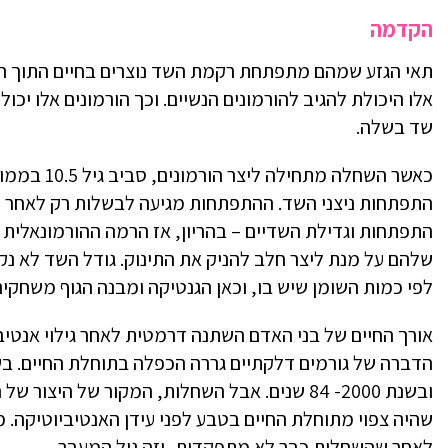
הקדמה
תאי הגזע שמהם מתפתחת רקמת השד נוצרים בחיים התוך רחמי
אלו היכולת להגיב להורמונים הנשיים. וכך הורמונים אלו יכ
שד בשלה.
כאשר השחלה
התפתחות ניצני השד. ההתפתחות מגיעה לבשלות רק לאחר לפ
התפתחות וגדילת השדיים – בהריון, אז הרמה ההורמונאלית 
שלהם על מנת ליצר חלב להניק את התינוק. גודל השד לא נ
לפי כמות השומן שיש בו, וכאן הגנטיקה ומבנה הגוף משחקים
אורך החיים של בני האדם השתנה דרמטית לאחר גילוי אנטיב
ובשנת 2000- 84 שנים. אבל השחלות, המקור של הי
לאחר שהשחלות כבר לא מתפקדות, וזה גיל המעבר.