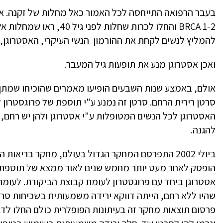
בעבר הרפואה התייחסה לכל האמור כאל מחלות של זקנה. אב
BRCA 1-2 והחלו לכרות שחל
להמליץ לנשים לקחת את ההורמון הנשי העיקרי, האסטרוגן,
ואכן אסטרוגן מנע את תופעות גיל המעבר.
אולם, באמצע שנות השבעים הופיעו מאמרים שהוכיחו שמתן
סרטן רירית הרחם. סרטן זה נמנע ע"י תוספת של פרוגסטרון ל
האסטרוגן לכל הנשים המטופלות ע"י אסטרוגן ולהן יש רחם, 
להגנה.
אסטרוגן ביחד עם פרוגסטרון לעומת קבוצת הביקורת. לעומת
שהיו ללא רחם, הייתה דווקא ירידה משמעותית בשכיחות סרט
פרסום תוצאות מחקר זה בעיתונות הפופלרית כולם החלו לדא