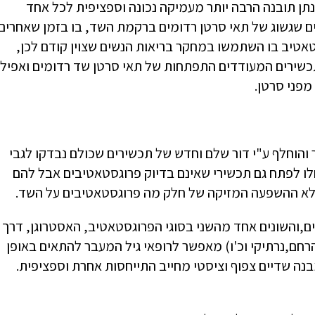
נתן תובנה הרבה יותר מעמיקה נכונה וספציפית לכל אחד
ם שגשוג של תאי סרטן רדומים ברקמת השד, בו בזמן שאחרים
טאטיב בו השתמשו במחקר בריאות הנשים שצוין קודם לכן,
כשירים המעודדים התפתחות של תאי סרטן שד רדומים ואפילו
פני סרטן.
והוחלף ע"י דור שלם וחדש של תכשירים שכולם נבדקו לגבי
 לפתח גם תכשירי שאינם בדיוק פרוגסטאטיבים אבל להם
 ללא ההשפעה המזיקה של חלק מה פרוגסטאטיבים על השד.
ים,והשונים אחד מהשני בסוגי הפרוגסטאטיב, האסטרוגן, דרך
רחם,נרתיקי וכ'ו) מאפשר לרופאי גיל המעבר להתאים באופן
בנה שדיים צפוף וציסטי מחייב התייחסות אחרת וספציפית.