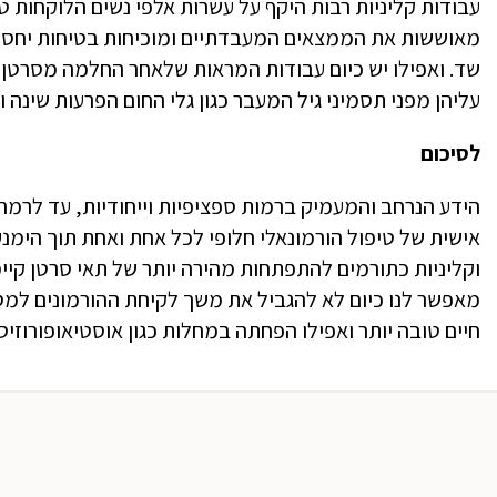
עבודות קליניות רבות היקף על עשרות אלפי נשים הלוקחות טי
מאוששות את הממצאים המעבדתיים ומוכיחות בטיחות יחסית
שד. ואפילו יש כיום עבודות המראות שלאחר החלמה מסרטן ש
עליהן מפני תסמיני גיל המעבר כגון גלי החום הפרעות שינה וע
לסיכום
הידע הנרחב והמעמיק ברמות ספציפיות וייחודיות, עד לרמה
אישית של טיפול הורמונאלי חלופי לכל אחת ואחת תוך הימנ
וקליניות כתורמים להתפתחות מהירה יותר של תאי סרטן קיימ
מאפשר לנו כיום לא להגביל את משך לקיחת ההורמונים למספר
חיים טובה יותר ואפילו הפחתה במחלות כגון אוסטיאופורוזיס 