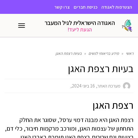
הצטרפות לאגודה
כניסת חברים
צרו קשר
האגודה הישראלית לגיל המעבר
תפריט
הגעת ליעד!
ראשי
»
מידע בריאותי לנשים
»
בעיות רצפת האגן
בעיות רצפת האגן
מערכת האתר
16 ביוני 2024
רצפת האגן
רצפת האגן היא מבנה דמוי ערסל, שסוגר את החלק
התחתון של עצמות האגן, ומורכב מרקמות חיבור, כלי דם,
רצועות וגם שרירים. רצפת האגן תומכת באברי האגן