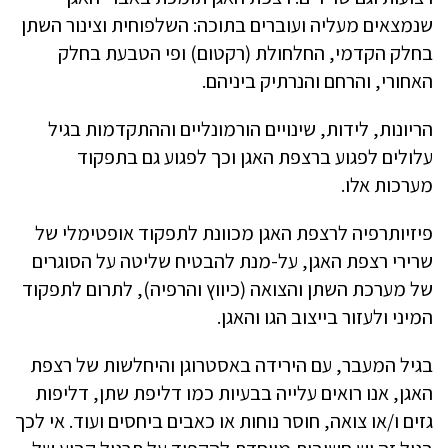
שנמצאים מעליה ועוברים בתוכה: השלפוחית וצינור השתן
בחלק הקדמי, החלחולת (רקטום) ופי הטבעת בחלק
האחורי, והרחם והנרתיק ביניהם.
הריונות, לידות, שינויים הורמונליים וההתקדמות בגיל
עלולים לפגוע ברצפת האגן וכך לפגוע גם בתפקוד
מערכות אלו.
פיזיותרפיה לרצפת האגן מכוונת לתפקוד אופטימלי של
שרירי רצפת האגן, על-מנת להבטיח שליטה על הסוגרים
של מערכת השתן והצואה (כיווץ והרפיה), לתרום לתפקוד
המיני ולעזור בייצוב הגו והאגן.
בגיל המעבר, עם הירידה באסטרוגן והיחלשות של רצפת
האגן, אנו רואים עלייה בבעיות כמו דליפת שתן, דליפות
גזים ו/או צואה, חוסר נוחות או כאבים ביחסים ועוד. אי לכך