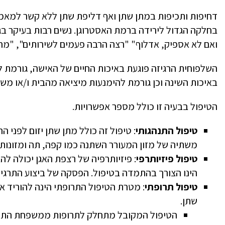
דחיפות ותכיפות במתן שתן ואף דליפת שתן ללא קשר למאמ
בחלקה הגדול לירידה ברמת האסטרוגן. נשים רבות בעיקר בג
ואם לא אספיק, אדלוף" "רצה הרבה פעמים לשירותים", "מחפ
השלפוחית הרגיזה פוגעת באיכות החיים של האישה, גורמת ל
באיכות השינה וכן גורמת להימנעות מיציאה מהבית ו/או משת
הטיפול בבעיה זו כולל מספר אפשרויות.
טיפול התנהגותי
: טיפול זה כולל מתן שתן יזום לפני ה
משתיה של מזון המעורר השתנה כמו קפה, תה ומזונות ה
טיפול פיזיותרפי
: פיזיותרפיה של רצפת האגן יכולה לה
הינו הצורך בהתמדה בטיפול. הפסקה של ביצוע התרגי
טיפול תרופתי
: מטרת הטיפול התרופתי הינה להוריד א
שתן.
הטיפול המקובל מתחלק לתרופות ממשפחת התרופו