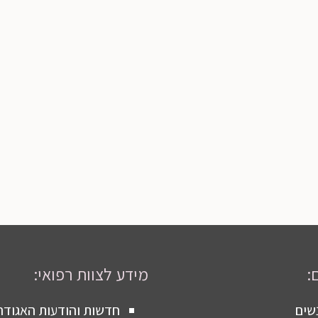
:
מידע לצוות רפואי:
שים
חדשות והודעות האגודה