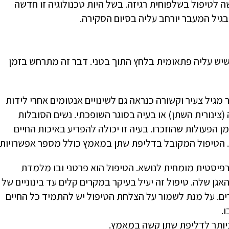
ישה לטיפול בשלפוחית רגיזה. בשל היות טכנולוגיה זו חדשה
בגיל המעבר יורחב עליה בסיום הסקירה.
ש עליה פתאומית בלחץ התוך בטני. דבר זה מתרחש בזמן
מגיל צעיר וקשורה כנראה גם לשינויים אנטומים אחרי לידות
צינורית השתן) או בעיה בסוגר השופכתי. נשים הסובלות
 הפעולות שהוזכרו. בעיה זו יכולה להפריע באיכות החיים
שה. הטיפול המקובל בדליפת שתן במאמץ כולל מספר אפשרויות.
ותרפיסטית מומחית לנושא. הטיפול הוא פרטני ובו מלמדת
ן שלה. טיפול זה יעיל בעיקר במקרים קלים עד בינוניים של
 ריפוי ב-50% לערך מן המקרים. על מנת לשמור על הצלחת הטיפול יש להתמיד כל החיים
.