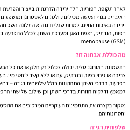
לאחר תקופת הפוריות חלה ירידה הדרגתית בייצור והפרשת הור
האיברים בגוף האישה מכילים קולטנים לאסטרוגן ומושפעים 
וירידה באיכות החיים. למרות שגלי חום היא התלונה השכיחה
menopause (GSM)
מה כוללת אבחנה זו?
התסמונת האורוגניטלית יכולה לכלול רק חלק או את כל הבעי
צריבה או גירוי בפות ובנרתיק, עם או ללא קשר ליחסי מין. בעי
הפרעות בדרכי השתן התחתונות כולל שלפוחית רגיזה – דחי
למאמץ ודלקות חוזרות בדרכי השתן וכן שילוב של שתי ההפרע
נסקור בקצרה את התסמינים העיקריים המרכיבים את התסמונ
וחסרונותיהם.
שלפוחית רגיזה