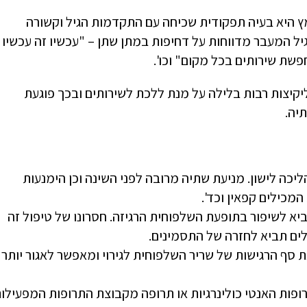
ץ היא בעיה תפקודית שכיחה עם התקדמות הגיל וקשורה
יל המעבר מדווחות על דחיפות במתן שתן – "עכשיו זה עכשיו
שת שירותים בכל מקום" וכו'.
יקיצות רבות בלילה על מנת ללכת לשירותים ובכך פוגעת
יה.
הליכה לישון. מניעת שתיה מרובה לפני השינה וכן הימנעות
מכילים קפאין וכד'.
ביא לשיפור בתופעת השלפוחית הרגיזה. חסרונו של טיפול זה
לים תביא לחזרה של התסמינים.
ת סף הרגישות של שריר השלפוחית לגירוי ומאפשר לאגור יותר
ת האנטי כולינרגיות או תרופה מקבוצת התרופות המפעילו