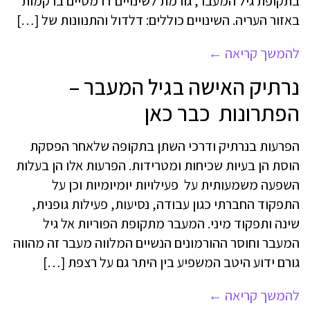
בתקופת גיל המעבר, גורמת לשינויים דרמטיים ברקמות
באזור העריה. השינויים כוללים: דלדול והתנוונות של […]
להמשך קריאה
←
נרתיק האישה בגיל המעבר –
הפתרונות כבר כאן
הפרעות בנרתיק ודרכי השתן בתקופה שלאחר הפסקת
הוסת הן בעיות שכיחות ומטרידות. הפרעות אלו הן בעלות
השפעה משמעותית על פעילויות יומיומיות וכן על
התפקוד החברתי כגון עבודה, נסיעות, פעילות גופנית,
שינה ותפקוד מיני. המעבר מתקופת הפוריות אל גיל
המעבר וחוסר ההורמונים הנשיים המלווה מעבר זה מהווה
גורם ידוע היטב המשפיע בין היתר גם על רצפת […]
להמשך קריאה
←