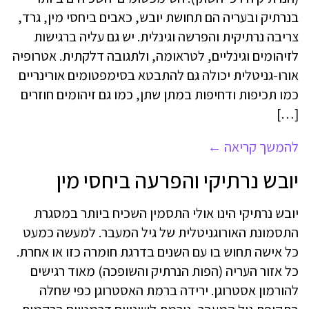
בנרתיק ובעריה הם תחושת יובש, כאבים ביחסי מין, גרד,
צריבה נרתיקית והפרשה וגינלית. יש גם עליה ברגישות
לזיהומים וגינליים, לטראומה, ולתגובה דלקתית. אטרופיה
אורו-גניטלית יכולה גם להתבטא בסימפטומים אורינריים
כמו תכיפות ודחיפות במתן שתן, כמו גם זיהומים חוזרים
[…]
להמשך קריאה
←
יובש נרתיקי והפרעה ביחסי מין
יובש נרתיקי הינו אולי התסמין השכיח ביותר במסגרת
התסמונת האורוגניטלית של גיל המעבר. למעשה כמעט
כל אישה תחוש בו עם השנים בדרגת חומרה כזו או אחרת.
כל אזור העריה (הפות הנרתיק והשופכה) מאוד רגישים
להורמון אסטרוגן. ירידה ברמת האסטרוגן כפי שחלה