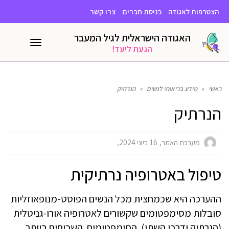
הצטרפות לאגודה
כניסת חברים
צרו קשר
האגודה הישראלית לגיל המעבר
תפריט
הגעת ליעד!
ראשי
»
מידע בריאותי לנשים
»
הנרתיק
הנרתיק
מערכת האתר
16 ביוני 2024
טיפול באטרופיה נרתיקית
ההערכה היא שכמחצית מכל הנשים הפוסט-מנופאוזליות
סובלות מסימפטומים שקשורים לאטרופיה אורו-גניטלית
(הנרתיק ודרכי השתן). הסימפטומים השכיחים ביותר