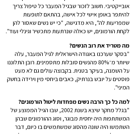
אובייקטיבי. חשוב לזכור שבגיל המעבר כל טיפול צריך
להיתפר באופן אישי לכל אישה, בהתאם לתופעות
שמפריעות לה", היא מדגישה, "כי יש נשים שאסור להן
לקחת הורמונים, יש כאלה שנרתעות מתכשיר וגינלי ועוד".
מה מטריד את רוב הנשים?
"בסקר שערכנו באגודה הישראלית לגיל המעבר, עלה
שיותר מ־80% מהנשים סובלות מתסמינים. רובן התלוננו
על השמנה, בעיקר בטנית. בקבוצה עולים גם לא מעט
פוסטים על יובש בנרתיק, כאבים ביחסי מין וירידה בחשק
המיני".
למה כל כך הרבה נשים מפחדות ליטול הורמונים?
"בגלל מחקר שיצא בשנת 2002, שבו הגיל הממוצע של
המשתתפות היה יחסית מבוגר, וסוג ההורמונים שבהן
השתמשו היה שונה מהסוג שמשתמשים בו כיום, דבר