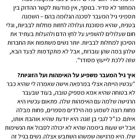
המחזור לא סדיר. בנוסף, אין מודעות לקשר ההדוק בין
תסמיני גיל המעבר לסכנה הגלומה בהם – השמנה
בטנית, שהיא מסוכנת ועלולה לחזות מחלות לבביות, וגלי
חום שעלולים להשפיע על לחץ הדם ולהעלות בעתיד את
הסיכון למחלות לבביות. יותר נשים משתפות את החברות
שלהן במה שהן עוברות, אבל לא מתקדמות לצעד הבא,
שזה ללכת לייעוץ מסודר".
איך גיל המעבר משפיע על האימהות ועל הזוגיות?
"עכשיו הייתה אצלי במרפאה אישה שאמרה לי שהיא כבר
לא בטוחה שהיא אמא מספיק טובה, בעוד שבעבר
הרגישה שלמה עם האימהות שלה. פתאום עכשיו היא
פחות רוצה לשמוע מה הילדים מספרים, פחות מבלה
איתם. כנ"ל לגבי בן זוגה: היא יודעת שהיא אוהבת אותו,
אבל יש שעות ביממה שהיא לא יכולה לסבול את הנשימות
שלו. היא מרגישה שמשהו השתבש אצלה. נשים בגיל זה